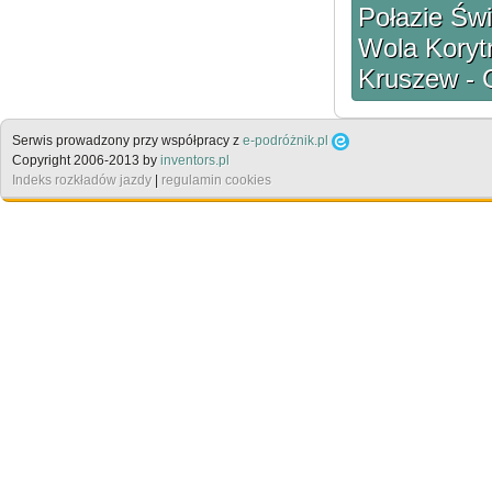
Połazie Św
Wola Korytn
Kruszew - 
Serwis prowadzony przy współpracy z
e-podróżnik.pl
Copyright 2006-2013 by
inventors.pl
Indeks rozkładów jazdy
|
regulamin cookies