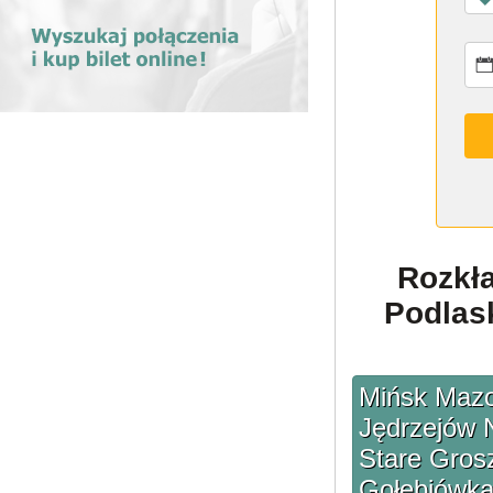
Rozkł
Podlask
Mińsk Mazo
Jędrzejów 
Stare Grosz
Gołębiówka