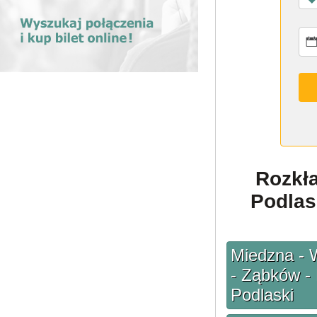
Rozkł
Podlas
Miedzna - 
- Ząbków -
Podlaski