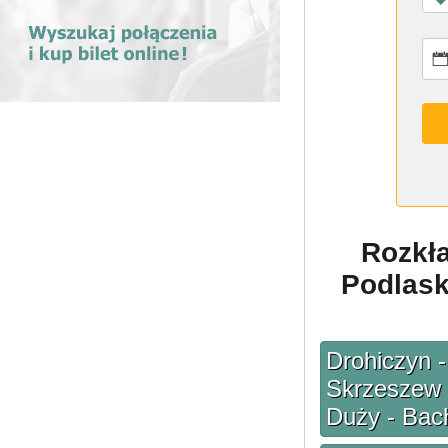
Rozkł
Podlask
Drohiczyn -
Skrzeszew 
Duży - Bach