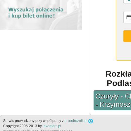
Rozkł
Podlas
Czuryły - 
- Krzymosz
Serwis prowadzony przy współpracy z
e-podróżnik.pl
Copyright 2006-2013 by
inventors.pl