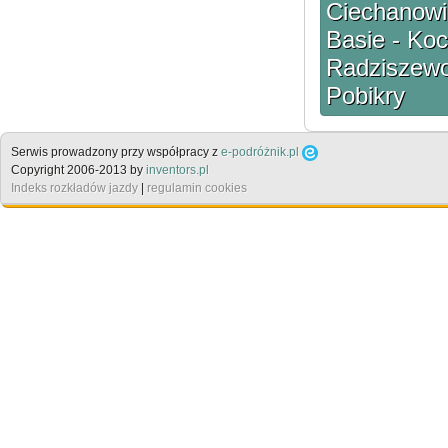
Ciechanowi
Basie - Koc
Radziszewo
Pobikry
Serwis prowadzony przy współpracy z
e-podróżnik.pl
Copyright 2006-2013 by
inventors.pl
Indeks rozkładów jazdy
|
regulamin cookies