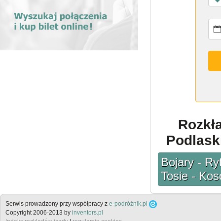
Rozkł
Podlaski
Bojary - Ry
Tosie - Kos
Serwis prowadzony przy współpracy z
e-podróżnik.pl
Copyright 2006-2013 by
inventors.pl