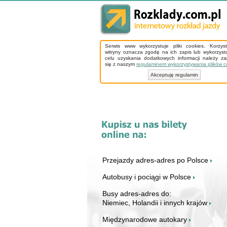
Serwis www wykorzystuje pliki cookies. Korzys
witryny oznacza zgodę na ich zapis lub wykorzyst
celu uzyskania dodatkowych informacji należy z
się z naszym
regulaminem wykorzystywania plików c
Akceptuję regulamin
Przejazdy adres-adres po Polsce
Autobusy i pociągi w Polsce
Busy adres-adres do:
Niemiec, Holandii i innych krajów
Międzynarodowe autokary