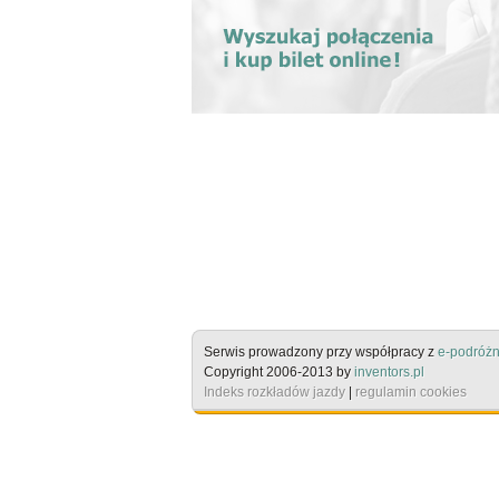
Serwis prowadzony przy współpracy z
e-podróżn
Copyright 2006-2013 by
inventors.pl
Indeks rozkładów jazdy
|
regulamin cookies