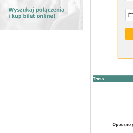
Trasa
Opoczno 