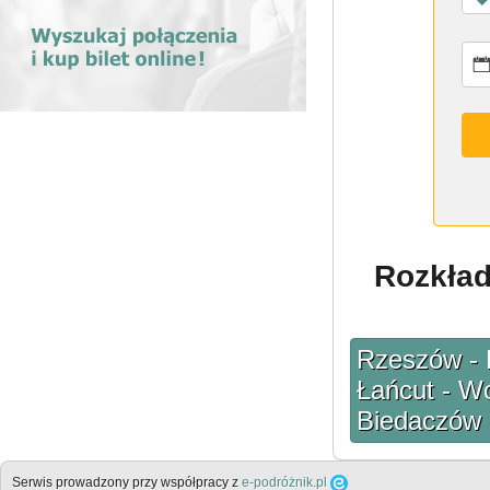
Rozkład
Rzeszów - 
Łańcut - Wo
Biedaczów 
Serwis prowadzony przy współpracy z
e-podróżnik.pl