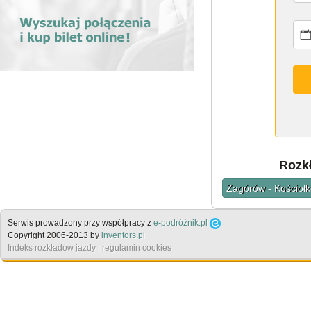
Rozkł
Zagórów - Kościoł
Serwis prowadzony przy współpracy z
e-podróżnik.pl
Copyright 2006-2013 by
inventors.pl
Indeks rozkładów jazdy
|
regulamin cookies