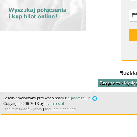
Rozkła
Rzegnowo - Myślęci
Serwis prowadzony przy współpracy z
e-podróżnik.pl
Copyright 2006-2013 by
inventors.pl
Indeks rozkładów jazdy
|
regulamin cookies