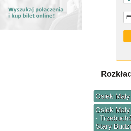
Rozkład
Osiek Mały 
Osiek Mały 
- Trzebuch
Stary Budzi