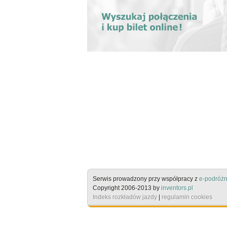
Serwis prowadzony przy współpracy z
e-podróżn
Copyright 2006-2013 by
inventors.pl
Indeks rozkładów jazdy
|
regulamin cookies