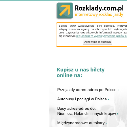
Serwis www wykorzystuje pliki cookies. Korzys
witryny oznacza zgodę na ich zapis lub wykorzyst
celu uzyskania dodatkowych informacji należy z
się z naszym
regulaminem wykorzystywania plików c
Akceptuję regulamin
Przejazdy adres-adres po Polsce
Autobusy i pociągi w Polsce
Busy adres-adres do:
Niemiec, Holandii i innych krajów
Międzynarodowe autokary