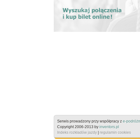
Serwis prowadzony przy współpracy z
e-podróżn
Copyright 2006-2013 by
inventors.pl
Indeks rozkładów jazdy
|
regulamin cookies