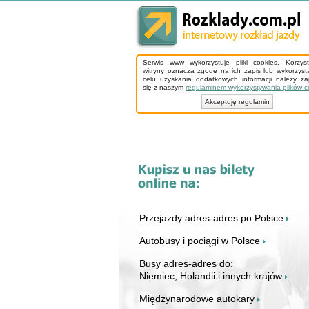
Serwis www wykorzystuje pliki cookies. Korzys
witryny oznacza zgodę na ich zapis lub wykorzyst
celu uzyskania dodatkowych informacji należy z
się z naszym
regulaminem wykorzystywania plików c
Akceptuję regulamin
Przejazdy adres-adres po Polsce
Autobusy i pociągi w Polsce
Busy adres-adres do:
Niemiec, Holandii i innych krajów
Międzynarodowe autokary