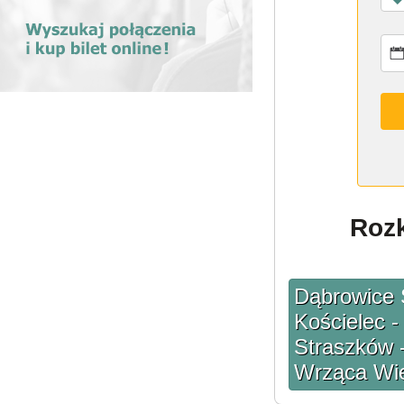
Rozk
Dąbrowice S
Kościelec -
Straszków 
Wrząca Wie