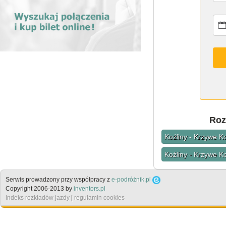
Roz
Koźliny - Krzywe K
Koźliny - Krzywe K
Serwis prowadzony przy współpracy z
e-podróżnik.pl
Copyright 2006-2013 by
inventors.pl
Indeks rozkładów jazdy
|
regulamin cookies