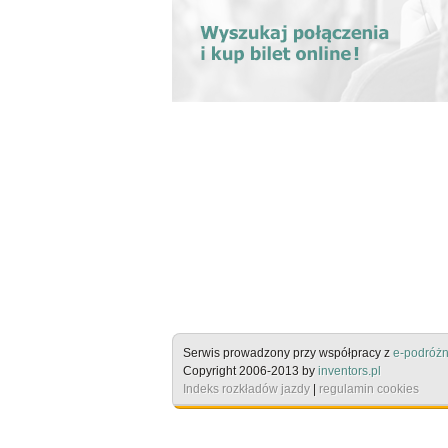
Serwis prowadzony przy współpracy z
e-podróżn
Copyright 2006-2013 by
inventors.pl
Indeks rozkładów jazdy
|
regulamin cookies