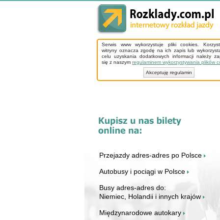
Serwis www wykorzystuje pliki cookies. Korzys
witryny oznacza zgodę na ich zapis lub wykorzyst
celu uzyskania dodatkowych informacji należy z
się z naszym
regulaminem wykorzystywania plików c
Akceptuję regulamin
Przejazdy adres-adres po Polsce
Autobusy i pociągi w Polsce
Busy adres-adres do:
Niemiec, Holandii i innych krajów
Międzynarodowe autokary