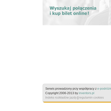
Serwis prowadzony przy współpracy z
e-podróżn
Copyright 2006-2013 by
inventors.pl
Indeks rozkładów jazdy
|
regulamin cookies