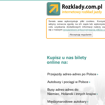
Serwis www wykorzystuje pliki cookies. Korzys
witryny oznacza zgodę na ich zapis lub wykorzyst
celu uzyskania dodatkowych informacji należy z
się z naszym
regulaminem wykorzystywania plików c
Akceptuję regulamin
Przejazdy adres-adres po Polsce
Autobusy i pociągi w Polsce
Busy adres-adres do:
Niemiec, Holandii i innych krajów
Międzynarodowe autokary