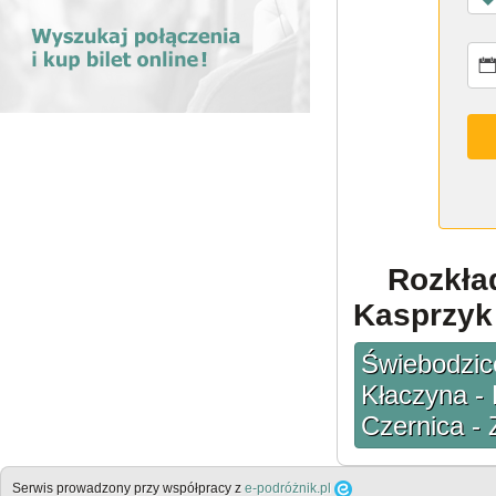
Rozkła
Kasprzyk 
Świebodzice
Kłaczyna -
Czernica -
Serwis prowadzony przy współpracy z
e-podróżnik.pl