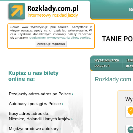
B
Serwis www wykorzystuje pliki cookies. Korzystanie z
witryny oznacza zgodę na ich zapis lub wykorzystanie. W
celu uzyskania dodatkowych informacji należy zapoznać
się z naszym
regulaminem wykorzystywania plików cookies
.
Akceptuję regulamin
Wyszukiwarka
Tabl
połączeń
prz
Rozklady.com.
Przejazdy adres-adres po Polsce
Wy
Autobusy i pociągi w Polsce
Z
Busy adres-adres do:
Niemiec, Holandii i innych krajów
Międzynarodowe autokary
D