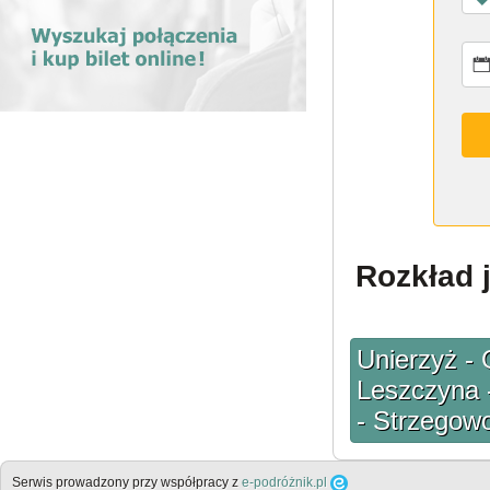
Rozkład j
Unierzyż - 
Leszczyna 
- Strzegow
Serwis prowadzony przy współpracy z
e-podróżnik.pl