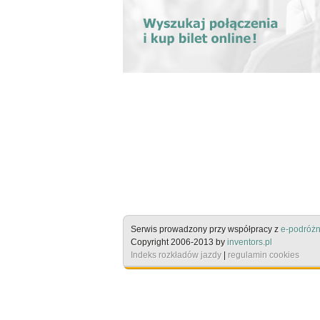
Serwis prowadzony przy współpracy z
e-podróżn
Copyright 2006-2013 by
inventors.pl
Indeks rozkładów jazdy
|
regulamin cookies