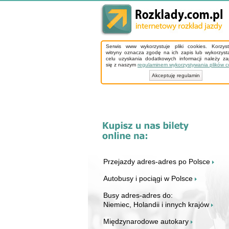
Serwis www wykorzystuje pliki cookies. Korzys
witryny oznacza zgodę na ich zapis lub wykorzyst
celu uzyskania dodatkowych informacji należy z
się z naszym
regulaminem wykorzystywania plików c
Akceptuję regulamin
Przejazdy adres-adres po Polsce
Autobusy i pociągi w Polsce
Busy adres-adres do:
Niemiec, Holandii i innych krajów
Międzynarodowe autokary