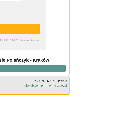
zdy PKP PKS BUSY
bilety autokarowe
ie Polańczyk - Kraków
PARTNERZY SERWISU
infokub.com.pl
|
informica.net.pl