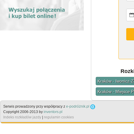
Rozk
Kraków - Iwonicz-Z
Kraków - Miejsce P
Serwis prowadzony przy współpracy z
e-podróżnik.pl
Copyright 2006-2013 by
inventors.pl
Indeks rozkładów jazdy
|
regulamin cookies