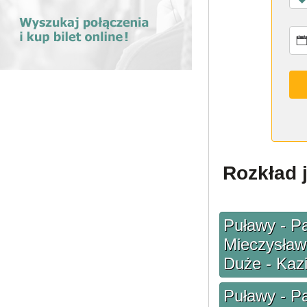
Rozkład 
Puławy - Pa
Mieczysław
Duże - Kaz
Puławy - Pa