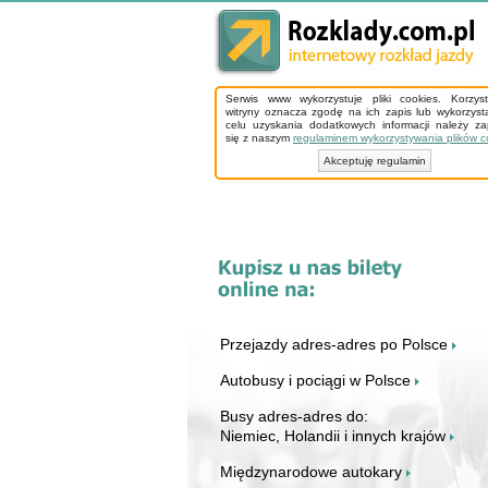
Serwis www wykorzystuje pliki cookies. Korzys
witryny oznacza zgodę na ich zapis lub wykorzyst
celu uzyskania dodatkowych informacji należy z
się z naszym
regulaminem wykorzystywania plików c
Akceptuję regulamin
Przejazdy adres-adres po Polsce
Autobusy i pociągi w Polsce
Busy adres-adres do:
Niemiec, Holandii i innych krajów
Międzynarodowe autokary