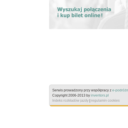
Serwis prowadzony przy współpracy z
e-podróżn
Copyright 2006-2013 by
inventors.pl
Indeks rozkładów jazdy
|
regulamin cookies