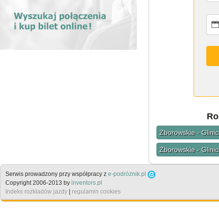
Ro
Zborowskie - Glinic
Zborowskie - Glini
Serwis prowadzony przy współpracy z
e-podróżnik.pl
Copyright 2006-2013 by
inventors.pl
Indeks rozkładów jazdy
|
regulamin cookies