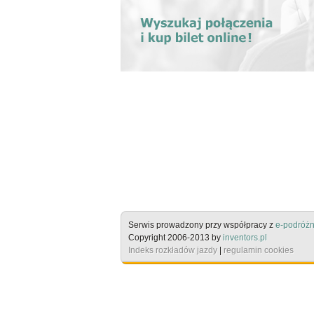
Serwis prowadzony przy współpracy z
e-podróżn
Copyright 2006-2013 by
inventors.pl
Indeks rozkładów jazdy
|
regulamin cookies