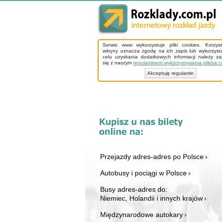
Serwis www wykorzystuje pliki cookies. Korzys
witryny oznacza zgodę na ich zapis lub wykorzyst
celu uzyskania dodatkowych informacji należy z
się z naszym
regulaminem wykorzystywania plików c
Akceptuję regulamin
Przejazdy adres-adres po Polsce
Autobusy i pociągi w Polsce
Busy adres-adres do:
Niemiec, Holandii i innych krajów
Międzynarodowe autokary