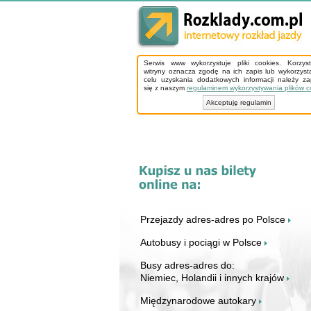
Serwis www wykorzystuje pliki cookies. Korzys
witryny oznacza zgodę na ich zapis lub wykorzyst
celu uzyskania dodatkowych informacji należy z
się z naszym
regulaminem wykorzystywania plików c
Akceptuję regulamin
Przejazdy adres-adres po Polsce
Autobusy i pociągi w Polsce
Busy adres-adres do:
Niemiec, Holandii i innych krajów
Międzynarodowe autokary