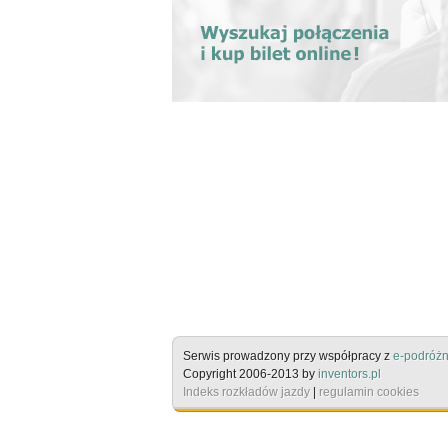
Serwis prowadzony przy współpracy z
e-podróżn
Copyright 2006-2013 by
inventors.pl
Indeks rozkładów jazdy
|
regulamin cookies