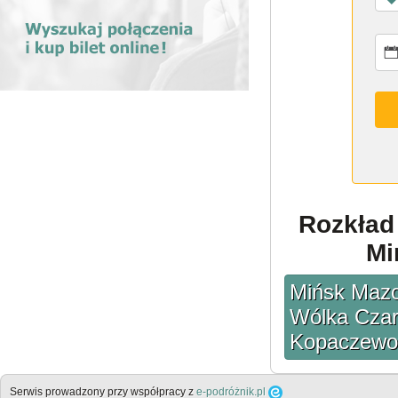
Rozkład
Mi
Mińsk Mazow
Wólka Czar
Kopaczewo 
Serwis prowadzony przy współpracy z
e-podróżnik.pl