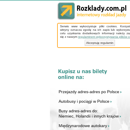
Serwis www wykorzystuje pliki cookies. Korzys
witryny oznacza zgodę na ich zapis lub wykorzyst
celu uzyskania dodatkowych informacji należy z
się z naszym
regulaminem wykorzystywania plików c
Akceptuję regulamin
Przejazdy adres-adres po Polsce
Autobusy i pociągi w Polsce
Busy adres-adres do:
Niemiec, Holandii i innych krajów
Międzynarodowe autokary