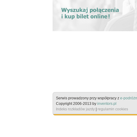
Serwis prowadzony przy współpracy z
e-podróżn
Copyright 2006-2013 by
inventors.pl
Indeks rozkładów jazdy
|
regulamin cookies