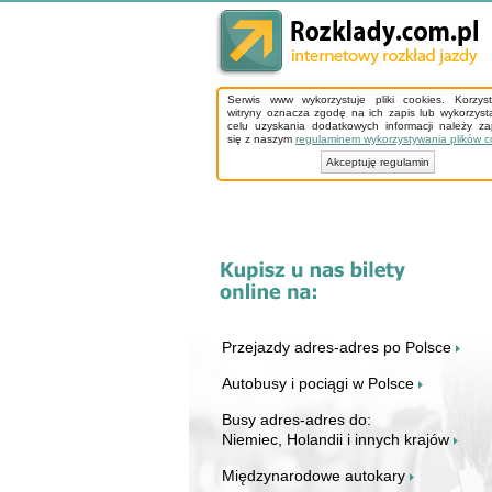
Serwis www wykorzystuje pliki cookies. Korzys
witryny oznacza zgodę na ich zapis lub wykorzyst
celu uzyskania dodatkowych informacji należy z
się z naszym
regulaminem wykorzystywania plików c
Akceptuję regulamin
Przejazdy adres-adres po Polsce
Autobusy i pociągi w Polsce
Busy adres-adres do:
Niemiec, Holandii i innych krajów
Międzynarodowe autokary