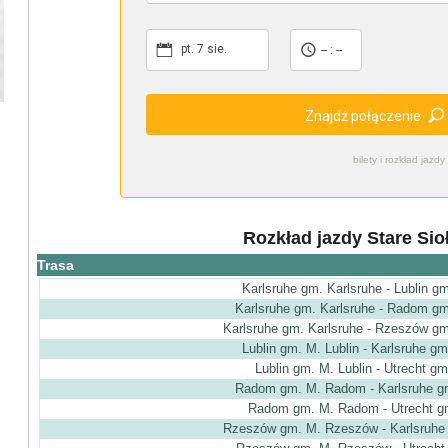
pt. 7 sie.
-- : --
Znajdź połączenie
bilety i rozkład ja
Rozkład jazdy Stare Sio
Trasa
Karlsruhe gm. Karlsruhe - Lublin gm
Karlsruhe gm. Karlsruhe - Radom g
Karlsruhe gm. Karlsruhe - Rzeszów g
Lublin gm. M. Lublin - Karlsruhe gm
Lublin gm. M. Lublin - Utrecht gm
Radom gm. M. Radom - Karlsruhe gm
Radom gm. M. Radom - Utrecht gm
Rzeszów gm. M. Rzeszów - Karlsruhe 