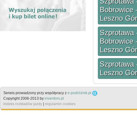
Szprotawa -
Bobrowice 
Leszno Gó
Szprotawa -
Bobrowice 
Leszno Gó
Szprotawa -
Leszno Gó
Serwis prowadzony przy współpracy z
e-podróżnik.pl
Copyright 2006-2013 by
inventors.pl
Indeks rozkładów jazdy
|
regulamin cookies