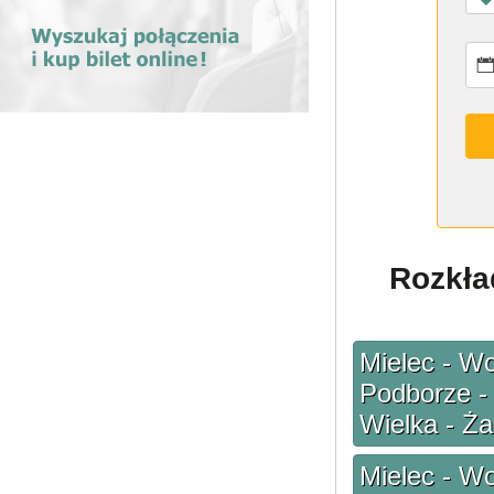
Rozkła
Mielec - Wo
Podborze - 
Wielka - Ż
Mielec - Wo