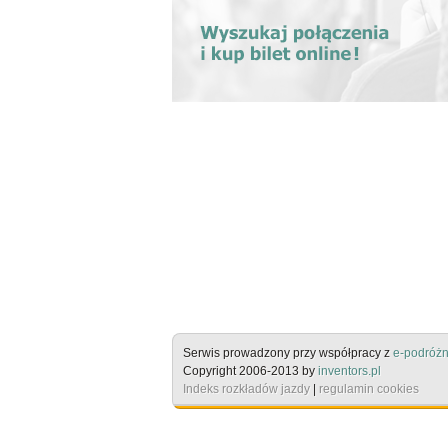
Serwis prowadzony przy współpracy z
e-podróżn
Copyright 2006-2013 by
inventors.pl
Indeks rozkładów jazdy
|
regulamin cookies