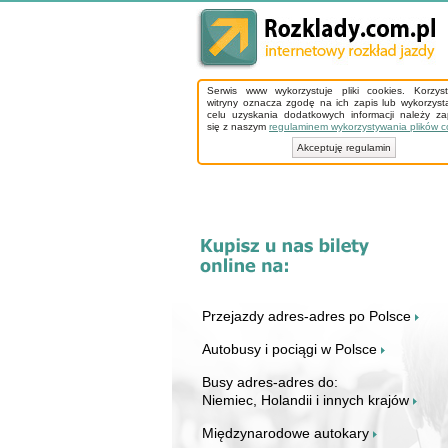
Serwis www wykorzystuje pliki cookies. Korzys
witryny oznacza zgodę na ich zapis lub wykorzyst
celu uzyskania dodatkowych informacji należy z
się z naszym
regulaminem wykorzystywania plików c
Akceptuję regulamin
Przejazdy adres-adres po Polsce
Autobusy i pociągi w Polsce
Busy adres-adres do:
Niemiec, Holandii i innych krajów
Międzynarodowe autokary