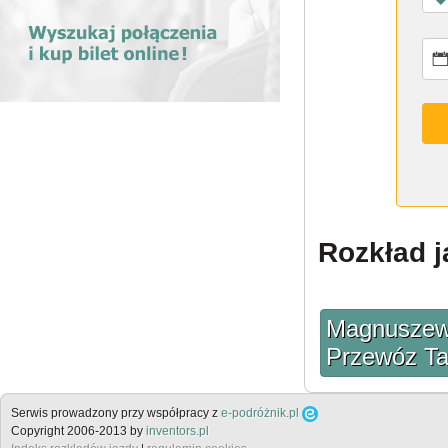
Rozkład j
Magnuszew 
Przewóz Tar
Serwis prowadzony przy współpracy z
e-podróżnik.pl
Copyright 2006-2013 by
inventors.pl