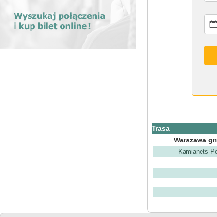
Trasa
Warszawa gm.
Kamianets-Po