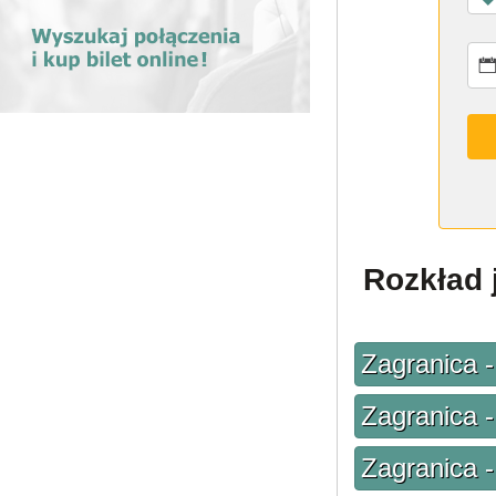
Rozkład 
Zagranica -
Zagranica -
Zagranica -