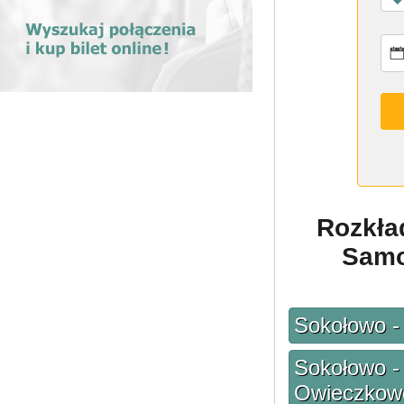
Rozkła
Samo
Sokołowo -
Sokołowo -
Owieczkowo