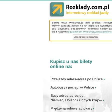
Serwis www wykorzystuje pliki cookies. Korzys
witryny oznacza zgodę na ich zapis lub wykorzyst
celu uzyskania dodatkowych informacji należy z
się z naszym
regulaminem wykorzystywania plików c
Akceptuję regulamin
Przejazdy adres-adres po Polsce
Autobusy i pociągi w Polsce
Busy adres-adres do:
Niemiec, Holandii i innych krajów
Międzynarodowe autokary