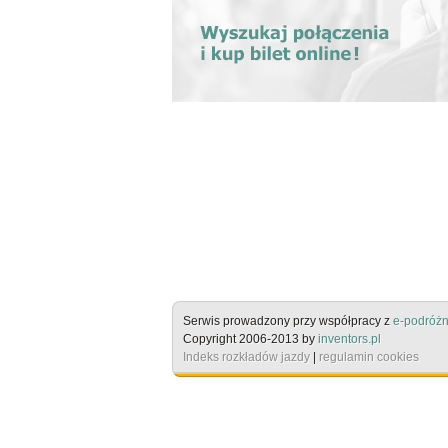
Serwis prowadzony przy współpracy z
e-podróżn
Copyright 2006-2013 by
inventors.pl
Indeks rozkładów jazdy
|
regulamin cookies