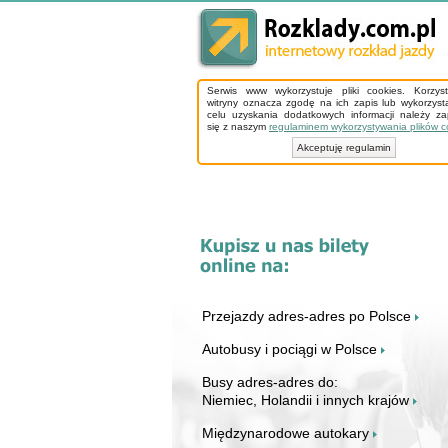
Serwis www wykorzystuje pliki cookies. Korzys
witryny oznacza zgodę na ich zapis lub wykorzyst
celu uzyskania dodatkowych informacji należy z
się z naszym
regulaminem wykorzystywania plików c
Akceptuję regulamin
Przejazdy adres-adres po Polsce
Autobusy i pociągi w Polsce
Busy adres-adres do:
Niemiec, Holandii i innych krajów
Międzynarodowe autokary