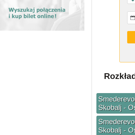
Rozkład
Smederevo -
Skobalj - O
Smederevo -
Skobalj - O