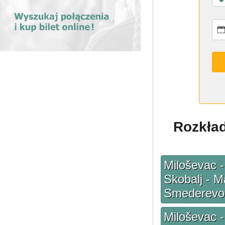
Rozkład
Miloševac -
Skobalj - M
Smederevo
Miloševac -