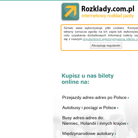
Serwis www wykorzystuje pliki cookies. Korzys
witryny oznacza zgodę na ich zapis lub wykorzyst
celu uzyskania dodatkowych informacji należy z
się z naszym
regulaminem wykorzystywania plików c
Akceptuję regulamin
Przejazdy adres-adres po Polsce
Autobusy i pociągi w Polsce
Busy adres-adres do:
Niemiec, Holandii i innych krajów
Międzynarodowe autokary