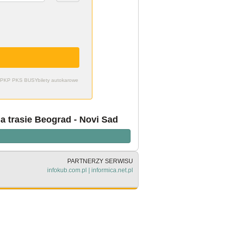
zdy PKP PKS BUSY
bilety autokarowe
a trasie Beograd - Novi Sad
PARTNERZY SERWISU
infokub.com.pl
|
informica.net.pl