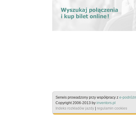
Serwis prowadzony przy współpracy z
e-podróżn
Copyright 2006-2013 by
inventors.pl
Indeks rozkładów jazdy
|
regulamin cookies