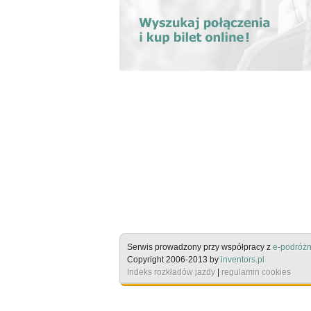
Serwis prowadzony przy współpracy z
e-podróżn
Copyright 2006-2013 by
inventors.pl
Indeks rozkładów jazdy
|
regulamin cookies