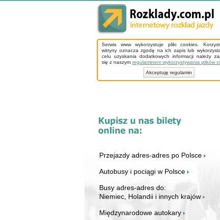
Serwis www wykorzystuje pliki cookies. Korzys
witryny oznacza zgodę na ich zapis lub wykorzyst
celu uzyskania dodatkowych informacji należy z
się z naszym
regulaminem wykorzystywania plików c
Akceptuję regulamin
Przejazdy adres-adres po Polsce
Autobusy i pociągi w Polsce
Busy adres-adres do:
Niemiec, Holandii i innych krajów
Międzynarodowe autokary