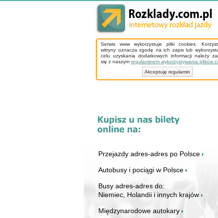
Serwis www wykorzystuje pliki cookies. Korzys
witryny oznacza zgodę na ich zapis lub wykorzyst
celu uzyskania dodatkowych informacji należy z
się z naszym
regulaminem wykorzystywania plików c
Akceptuję regulamin
Przejazdy adres-adres po Polsce
Autobusy i pociągi w Polsce
Busy adres-adres do:
Niemiec, Holandii i innych krajów
Międzynarodowe autokary