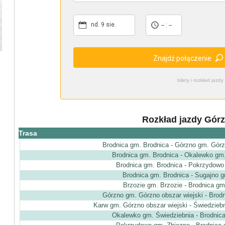
nd. 9 sie.
-- : --
Znajdź połączenie
bilety i rozkład ja
Rozkład jazdy Gór
Trasa
Brodnica gm. Brodnica - Górzno gm. Górz
Brodnica gm. Brodnica - Okalewko gm
Brodnica gm. Brodnica - Pokrzydowo
Brodnica gm. Brodnica - Sugajno g
Brzozie gm. Brzozie - Brodnica gm
Górzno gm. Górzno obszar wiejski - Brod
Karw gm. Górzno obszar wiejski - Świedzieb
Okalewko gm. Świedziebnia - Brodnic