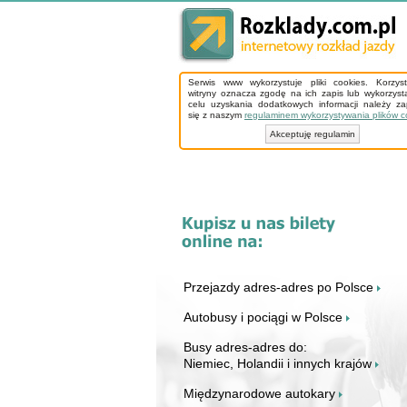
Serwis www wykorzystuje pliki cookies. Korzys
witryny oznacza zgodę na ich zapis lub wykorzyst
celu uzyskania dodatkowych informacji należy z
się z naszym
regulaminem wykorzystywania plików c
Akceptuję regulamin
Przejazdy adres-adres po Polsce
Autobusy i pociągi w Polsce
Busy adres-adres do:
Niemiec, Holandii i innych krajów
Międzynarodowe autokary