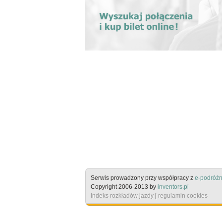
Serwis prowadzony przy współpracy z
e-podróżn
Copyright 2006-2013 by
inventors.pl
Indeks rozkładów jazdy
|
regulamin cookies