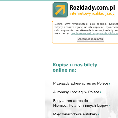
Serwis www wykorzystuje pliki cookies. Korzys
witryny oznacza zgodę na ich zapis lub wykorzyst
celu uzyskania dodatkowych informacji należy z
się z naszym
regulaminem wykorzystywania plików c
Akceptuję regulamin
Przejazdy adres-adres po Polsce
Autobusy i pociągi w Polsce
Busy adres-adres do:
Niemiec, Holandii i innych krajów
Międzynarodowe autokary