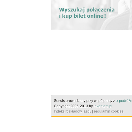
Serwis prowadzony przy współpracy z
e-podróżn
Copyright 2006-2013 by
inventors.pl
Indeks rozkładów jazdy
|
regulamin cookies