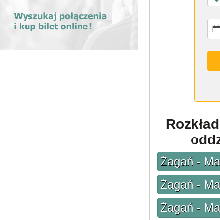
Rozkład
oddz
Żagań - Ma
Żagań - Ma
Żagań - Ma