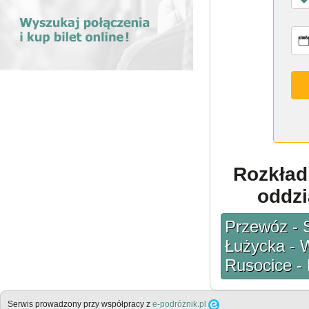
Rozkład
oddzi
Przewóz - 
Łużycka - W
Rusocice -
Serwis prowadzony przy współpracy z
e-podróżnik.pl