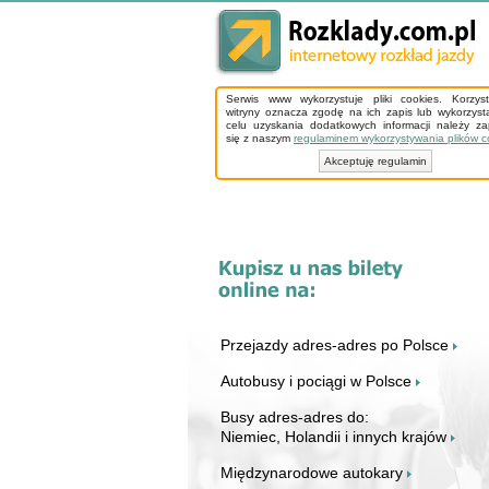
Serwis www wykorzystuje pliki cookies. Korzys
witryny oznacza zgodę na ich zapis lub wykorzyst
celu uzyskania dodatkowych informacji należy z
się z naszym
regulaminem wykorzystywania plików c
Akceptuję regulamin
Przejazdy adres-adres po Polsce
Autobusy i pociągi w Polsce
Busy adres-adres do:
Niemiec, Holandii i innych krajów
Międzynarodowe autokary