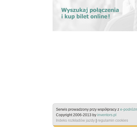
Serwis prowadzony przy współpracy z
e-podróżn
Copyright 2006-2013 by
inventors.pl
Indeks rozkładów jazdy
|
regulamin cookies